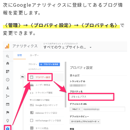
次にGoogleアナリティクスに登録してあるブログ情
報を変更します。
〈管理〉→〈プロパティ設定〉→〈プロパティ名〉
で
変更できます。