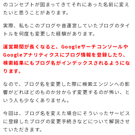
のコンセプトが固まってきてそれにあった名前に変え
たいと思うことがあります。
実際、私もこのブログや昔運営していたブログのタイ
トルを何度も変更した経験があります。
運営期間が長くなると、Googleサーチコンソールや
Googleアナリティクスにブログ情報を登録したり、
検索結果にもブログ名がインデックスされるようにな
ります。
なので、ブログ名を変更した際に検索エンジンへの影
響がどれほどのものか分からず変更するのが怖い、と
いう人も少なくありません。
今回は、ブログ名を変えた場合にそういったサービス
に登録したブログの変更手続きなどについて解説させ
ていただきます。