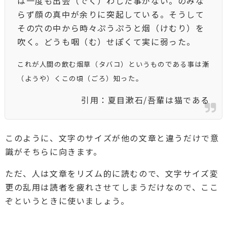
は一度も出会（でく）わした事がない。のみな
らず顔の真中が余りに突起している。そうして
その穴の中から時々ぷうぷうと烟（けむり）を
吹く。どうも咽（む）せぽくて実に弱った。
これが人間の飲む烟草（タバコ）というものである事は漸
（ようや）くこの頃（ごろ）知った。
引用：夏目漱石/吾輩は猫である
このように、文字のサイズが他の文章と違うだけで意
識がそちらに向きます。
ただ、人は文章をリズム的に読むので、文字サイズ変
更の乱用は読者を疲れさせてしまうだけなので、ここ
ぞというときに使いましょう。