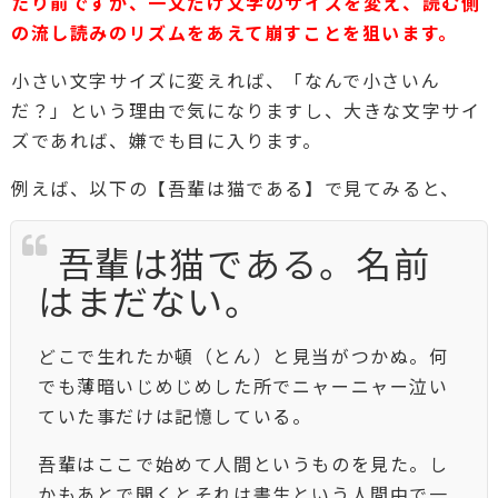
たり前ですが、一文だけ文字のサイズを変え、読む側
の流し読みのリズムをあえて崩すことを狙います。
小さい文字サイズに変えれば、「なんで小さいん
だ？」という理由で気になりますし、大きな文字サイ
ズであれば、嫌でも目に入ります。
例えば、以下の【吾輩は猫である】で見てみると、
吾輩は猫である。名前
はまだない。
どこで生れたか頓（とん）と見当がつかぬ。何
でも薄暗いじめじめした所でニャーニャー泣い
ていた事だけは記憶している。
吾輩はここで始めて人間というものを見た。し
かもあとで聞くとそれは書生という人間中で一