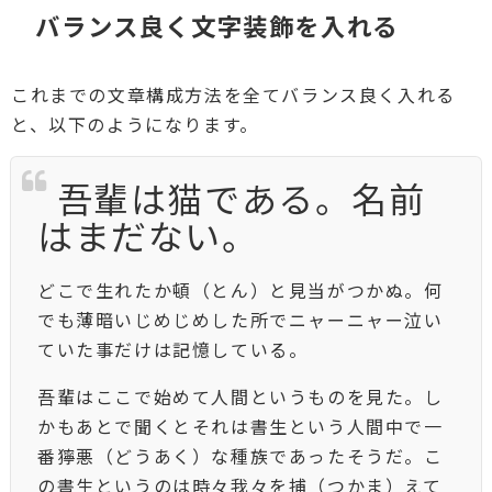
バランス良く文字装飾を入れる
これまでの文章構成方法を全てバランス良く入れる
と、以下のようになります。
吾輩は猫である。名前
はまだない。
どこで生れたか頓（とん）と見当がつかぬ。何
でも薄暗いじめじめした所でニャーニャー泣い
ていた事だけは記憶している。
吾輩はここで始めて人間というものを見た。し
かもあとで聞くとそれは書生という人間中で一
番獰悪（どうあく）な種族であったそうだ。こ
の書生というのは時々我々を捕（つかま）えて