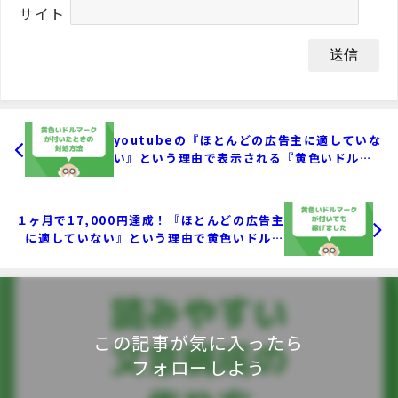
サイト
youtubeの『ほとんどの広告主に適していな
い』という理由で表示される『黄色いドルマ
ーク』の付く動画の基準がもうめちゃくちゃ
だけど予想通り
１ヶ月で17,000円達成！『ほとんどの広告主
に適していない』という理由で黄色いドルマ
ークになってもまだまだyoutubeは稼ぎやす
い
この記事が気に入ったら
フォローしよう