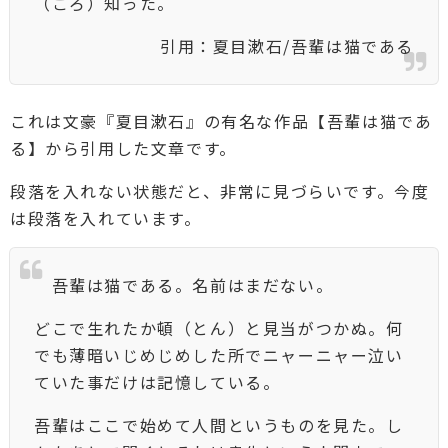
（ごろ）知った。
引用：夏目漱石/吾輩は猫である
これは文豪『夏目漱石』の有名な作品【吾輩は猫であ
る】から引用した文章です。
段落を入れない状態だと、非常に見づらいです。今度
は段落を入れています。
吾輩は猫である。名前はまだない。
どこで生れたか頓（とん）と見当がつかぬ。何
でも薄暗いじめじめした所でニャーニャー泣い
ていた事だけは記憶している。
吾輩はここで始めて人間というものを見た。し