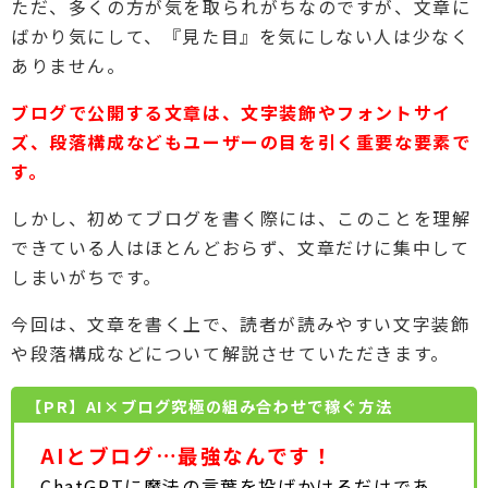
ただ、多くの方が気を取られがちなのですが、文章に
ばかり気にして、『見た目』を気にしない人は少なく
ありません。
ブログで公開する文章は、文字装飾やフォントサイ
ズ、段落構成などもユーザーの目を引く重要な要素で
す。
しかし、初めてブログを書く際には、このことを理解
できている人はほとんどおらず、文章だけに集中して
しまいがちです。
今回は、文章を書く上で、読者が読みやすい文字装飾
や段落構成などについて解説させていただきます。
【PR】AI×ブログ究極の組み合わせで稼ぐ方法
AIとブログ…最強なんです！
ChatGPTに魔法の言葉を投げかけるだけであ