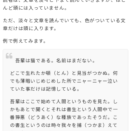
んど頭には入っていません。
ただ、淡々と文章を読んでいても、色がついている文
章だけは頭に入ります。
例で例えてみます。
吾輩は猫である。名前はまだない。
どこで生れたか頓（とん）と見当がつかぬ。何
でも薄暗いじめじめした所でニャーニャー泣い
ていた事だけは記憶している。
吾輩はここで始めて人間というものを見た。し
かもあとで聞くとそれは書生という人間中で一
番獰悪（どうあく）な種族であったそうだ。こ
の書生というのは時々我々を捕（つかま）えて