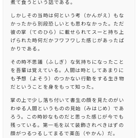
煮て食うという話である。
しかしその当時は何という考（かんがえ）もな
かったから別段恐しいとも思わなかった。ただ
彼の掌（てのひら）に載せられてスーと持ち上
げられた時何だかフワフワした感じがあったば
かりである。
その時不思議（ふしぎ）な気持ちになったこと
を吾輩は覚えている。人間は時としてあまりに
も予想（よそう）のつかない行動をする生き物
だということを身をもって知った。
掌の上で少し落ち付いて書生の顔を見たのがい
わゆる人間というものの見始（みはじめ）であ
ろう。この時妙なものだと思った感じが今でも
残っている。第一毛を以て装飾されべきはずの
顔がつるつるしてまるで薬缶（やかん）だ。