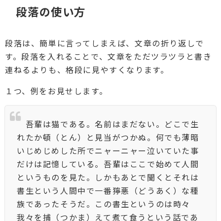
段落の使い方
段落は、簡単に言ってしまえば、文章の折り返しで
す。段落を入れることで、文章をただツラツラと書き
連ねるよりも、格段に見やすくなります。
１つ、例をお見せします。
吾輩は猫である。名前はまだない。どこで生
れたか頓（とん）と見当がつかぬ。何でも薄暗
いじめじめした所でニャーニャー泣いていた事
だけは記憶している。吾輩はここで始めて人間
というものを見た。しかもあとで聞くとそれは
書生という人間中で一番獰悪（どうあく）な種
族であったそうだ。この書生というのは時々
我々を捕（つかま）えて煮て食うという話であ