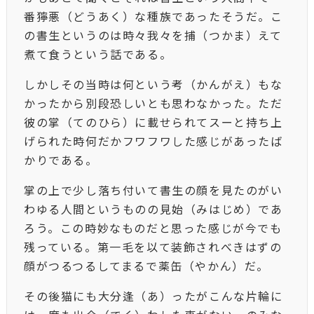
番獰悪（どうあく）な種族であったそうだ。こ
の書生というのは時々我々を捕（つかま）えて
煮て食うという話である。
しかしその当時は何という考（かんがえ）もな
かったから別段恐しいとも思わなかった。ただ
彼の掌（てのひら）に載せられてスーと持ち上
げられた時何だかフワフワした感じがあったば
かりである。
掌の上で少し落ち付いて書生の顔を見たのがい
わゆる人間というものの見始（みはじめ）であ
ろう。この時妙なものだと思った感じが今でも
残っている。第一毛を以て装飾されべきはずの
顔がつるつるしてまるで薬缶（やかん）だ。
その後猫にも大分逢（あ）ったがこんな片輪に