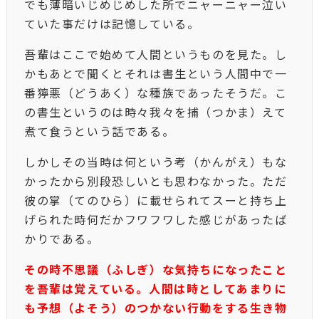
でも薄暗いじめじめした所でニャーニャー泣い
ていた事だけは記憶している。
吾輩はここで始めて人間というものを見た。し
かもあとで聞くとそれは書生という人間中で一
番獰悪（どうあく）な種族であったそうだ。こ
の書生というのは時々我々を捕（つかま）えて
煮て食うという話である。
しかしその当時は何という考（かんがえ）もな
かったから別段恐しいとも思わなかった。ただ
彼の掌（てのひら）に載せられてスーと持ち上
げられた時何だかフワフワした感じがあったば
かりである。
その時不思議（ふしぎ）な気持ちになったこと
を吾輩は覚えている。人間は時としてあまりに
も予想（よそう）のつかない行動をする生き物