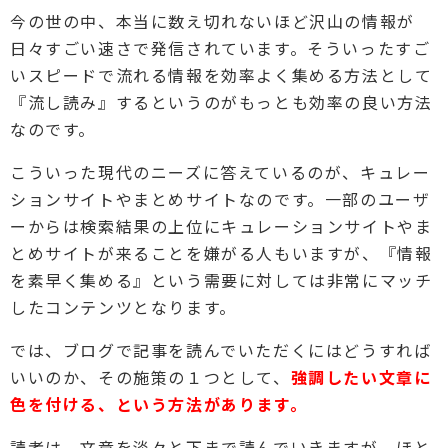
今の世の中、本当に数え切れないほど沢山の情報が
日々すごい速さで発信されています。そういったすご
いスピードで流れる情報を効率よく集める方法として
『流し読み』するというのがもっとも効率の良い方法
なのです。
こういった現代のニーズに答えているのが、キュレー
ションサイトやまとめサイトなのです。一部のユーザ
ーからは検索結果の上位にキュレーションサイトやま
とめサイトが来ることを嫌がる人もいますが、『情報
を素早く集める』という需要に対しては非常にマッチ
したコンテンツとなります。
では、ブログで記事を読んでいただくにはどうすれば
いいのか、その施策の１つとして、
強調したい文章に
色を付ける、という方法があります。
読者は、文章を淡々と下まで読んでいきますが、ほと